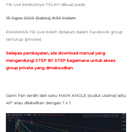
FB Live berikutnya TELAH dibuat pada
15 Ogos 2020 (Sabtu), 9:30 Malam
RAKAMAN FB Live boleh didapati dalam Facebook group
tertutup (private).
Selepas pembayaran, sila download manual yang
mengandungi STEP BY STEP bagaimana untuk akses
group private yang dimaksudkan.
Gann Fan terdiri dari satu MAIN ANGLE (sudut utama) iaitu
45° atau dilabelkan dengan 1 x 1