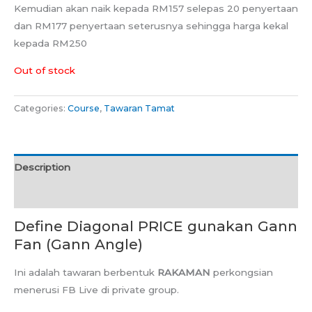
Kemudian akan naik kepada RM157 selepas 20 penyertaan
dan RM177 penyertaan seterusnya sehingga harga kekal
kepada RM250
Out of stock
Categories:
Course
,
Tawaran Tamat
Description
Reviews (0)
Define Diagonal PRICE gunakan Gann
Fan (Gann Angle)
Ini adalah tawaran berbentuk
RAKAMAN
perkongsian
menerusi FB Live di private group.