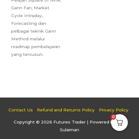
Gann Fan, Market
Cycle Intraday,
Forecasting dan
pelbagai teknik Gann
Method melalui
roadmap pembelajaran
yang tersusun.
Contact Us
Refund and Returns Policy
Privacy Policy
0
Copyright © 2026
Futures Trader
| Powered by Faiz
Sulaiman