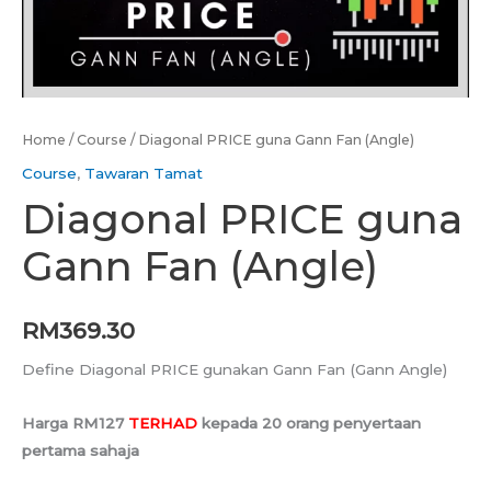
Home
/
Course
/ Diagonal PRICE guna Gann Fan (Angle)
Course
,
Tawaran Tamat
Diagonal PRICE guna
Gann Fan (Angle)
RM
369.30
Define Diagonal PRICE gunakan Gann Fan (Gann Angle)
Harga RM127
TERHAD
kepada 20 orang penyertaan
pertama sahaja