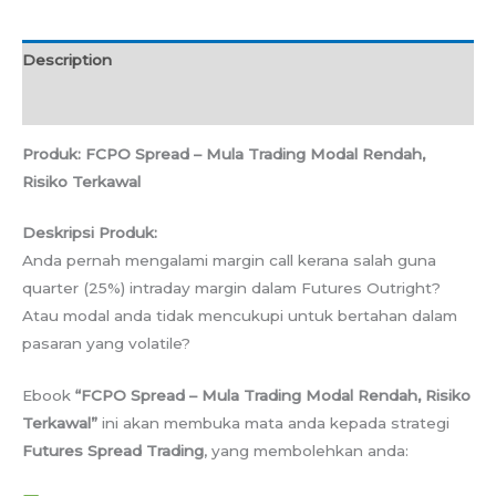
Description
Reviews (0)
Produk: FCPO Spread – Mula Trading Modal Rendah,
Risiko Terkawal
Deskripsi Produk:
Anda pernah mengalami margin call kerana salah guna
quarter (25%) intraday margin dalam Futures Outright?
Atau modal anda tidak mencukupi untuk bertahan dalam
pasaran yang volatile?
Ebook
“FCPO Spread – Mula Trading Modal Rendah, Risiko
Terkawal”
ini akan membuka mata anda kepada strategi
Futures Spread Trading
, yang membolehkan anda: