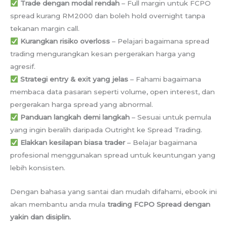
Trade dengan modal rendah
– Full margin untuk FCPO
spread kurang RM2000 dan boleh hold overnight tanpa
tekanan margin call.
Kurangkan risiko overloss
– Pelajari bagaimana spread
trading mengurangkan kesan pergerakan harga yang
agresif.
Strategi entry & exit yang jelas
– Fahami bagaimana
membaca data pasaran seperti volume, open interest, dan
pergerakan harga spread yang abnormal.
Panduan langkah demi langkah
– Sesuai untuk pemula
yang ingin beralih daripada Outright ke Spread Trading.
Elakkan kesilapan biasa trader
– Belajar bagaimana
profesional menggunakan spread untuk keuntungan yang
lebih konsisten.
Dengan bahasa yang santai dan mudah difahami, ebook ini
akan membantu anda mula
trading FCPO Spread dengan
yakin dan disiplin.