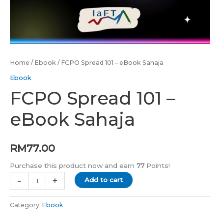
Home
/
Ebook
/ FCPO Spread 101 – eBook Sahaja
Ebook
FCPO Spread 101 –
eBook Sahaja
RM
77.00
Purchase this product now and earn
77
Points!
-
+
Add to cart
Category:
Ebook