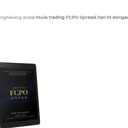
menghalang anda!
Mula trading FCPO Spread hari ini denga