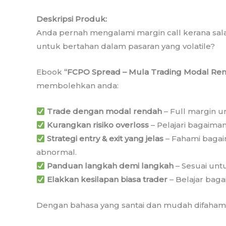
Deskripsi Produk:
Anda pernah mengalami margin call kerana sal
untuk bertahan dalam pasaran yang volatile?
Ebook
“FCPO Spread – Mula Trading Modal Rend
membolehkan anda:
Trade dengan modal rendah
– Full margin u
Kurangkan risiko overloss
– Pelajari bagaima
Strategi entry & exit yang jelas
– Fahami bagai
abnormal.
Panduan langkah demi langkah
– Sesuai unt
Elakkan kesilapan biasa trader
– Belajar bag
Dengan bahasa yang santai dan mudah difaham