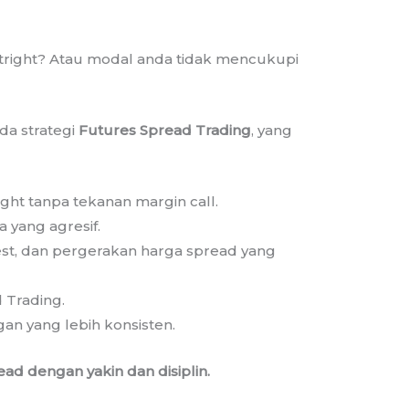
tright? Atau modal anda tidak mencukupi
a strategi
Futures Spread Trading
, yang
ht tanpa tekanan margin call.
 yang agresif.
st, dan pergerakan harga spread yang
 Trading.
n yang lebih konsisten.
ad dengan yakin dan disiplin.