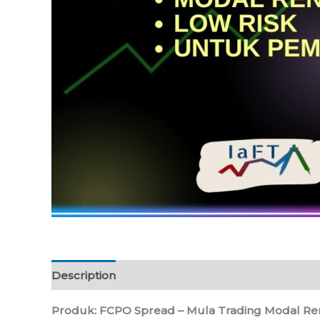
Description
Reviews (0)
Produk: FCPO Spread – Mula Trading Modal Ren