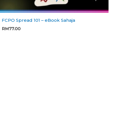
FCPO Spread 101 – eBook Sahaja
RM
77.00