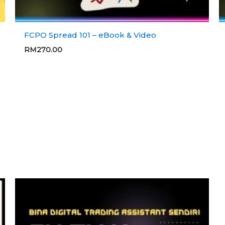
FCPO Spread 101 – eBook & Video
RM
270.00