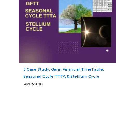
3 Case Study: Gann Financial TimeTable,
Seasonal Cycle TTTA & Stellium Cycle
RM
279.00