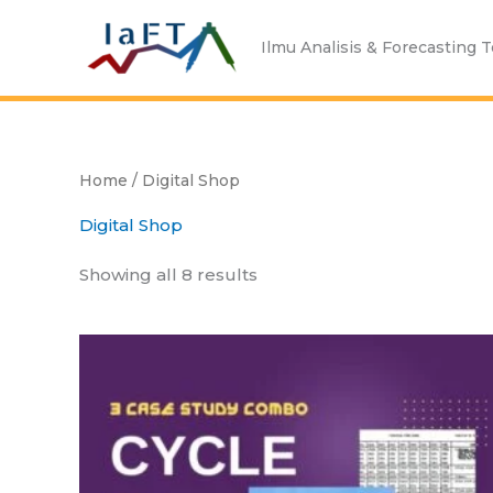
Skip
to
Ilmu Analisis & Forecasting 
content
Home
/ Digital Shop
Digital Shop
Showing all 8 results