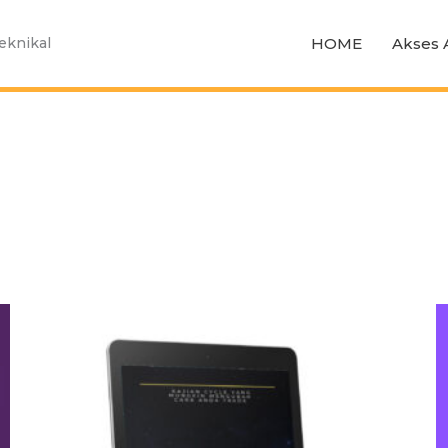
HOME
Akses 
Teknikal