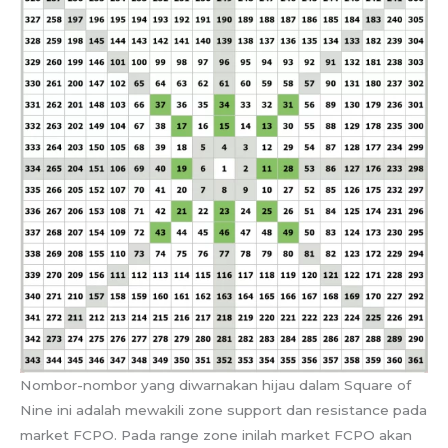
Nombor-nombor yang diwarnakan hijau dalam Square of
Nine ini adalah mewakili zone support dan resistance pada
market FCPO. Pada range zone inilah market FCPO akan